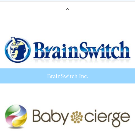
BrainSwitch Inc.