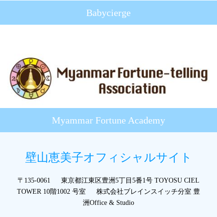
Babycierge
Myammar Fortune Academy
壁山恵美子オフィシャルサイト
〒135-0061 東京都江東区豊洲5丁目5番1号 TOYOSU CIEL
TOWER 10階1002 号室 株式会社ブレインスイッチ分室 豊
洲Office & Studio