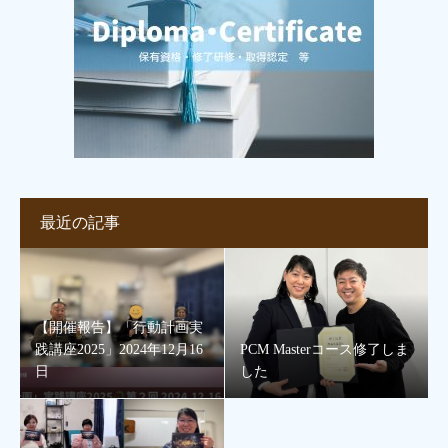
最近の記事
【開催報告】「行動計画実
践講座2025」2024年12月16
PCM Masterコース修了しま
日
した