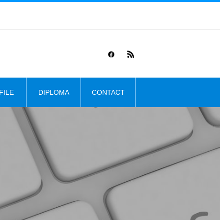
ト
FILE
DIPLOMA
CONTACT