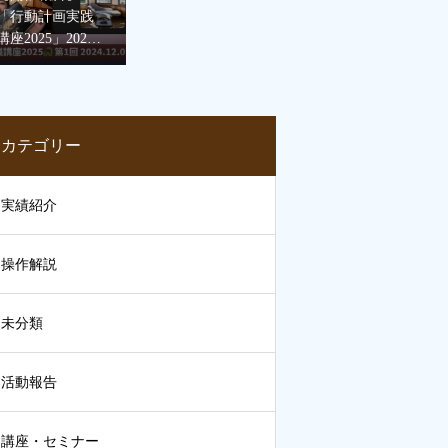
「行動計画実践
講座2025」2024
年12月7日
カテゴリー
実績紹介
操作解説
未分類
活動報告
講座・セミナー