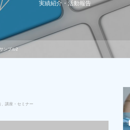
実績紹介・活動報告
サンプル2
告
講座・セミナー