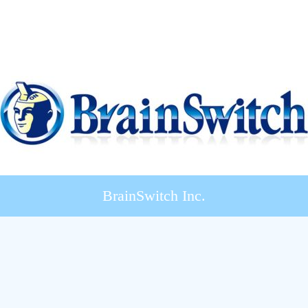
BrainSwitch Inc.