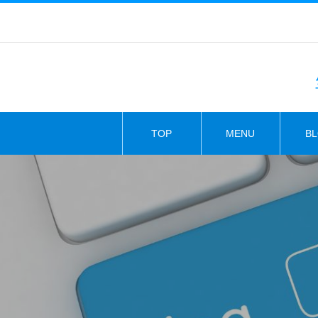
TOP
MENU
B