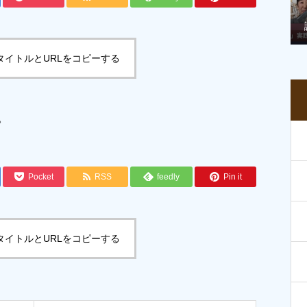
タイトルとURLをコピーする
。
Pocket
RSS
feedly
Pin it
タイトルとURLをコピーする