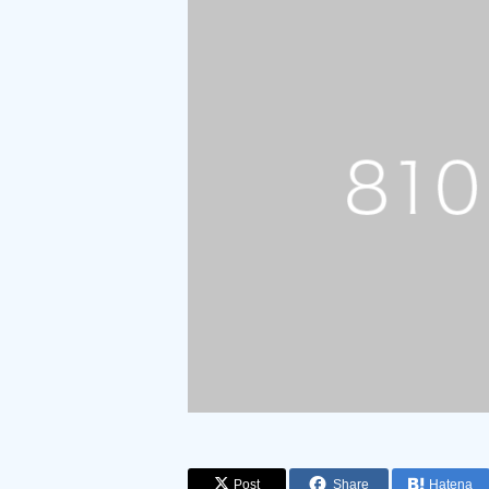
Post
Share
Hatena