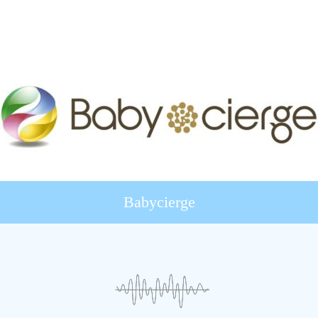
Babycierge