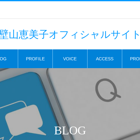
壁山恵美子オフィシャルサイ
LOG
PROFILE
VOICE
ACCESS
PRO
BLOG