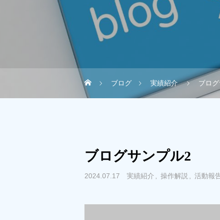
ブログ
実績紹介
ブログ
ブログサンプル2
2024.07.17
実績紹介
操作解説
活動報